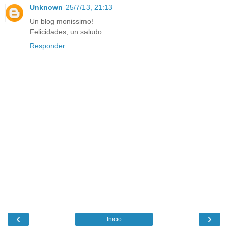
Unknown
25/7/13, 21:13
Un blog monissimo!
Felicidades, un saludo...
Responder
‹
›
Inicio