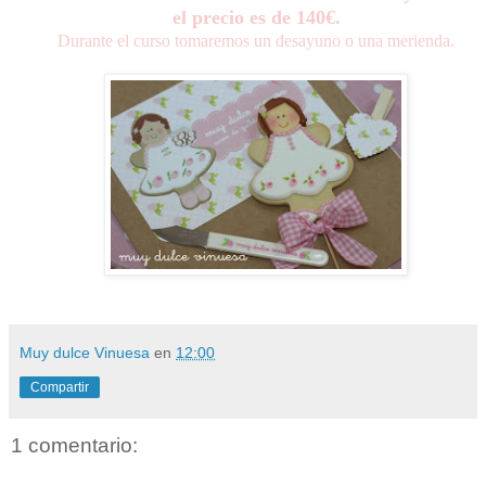
el precio es de 140€.
Durante el curso tomaremos un desayuno o una merienda.
Muy dulce Vinuesa
en
12:00
Compartir
1 comentario: