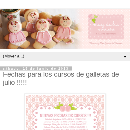
▼
sábado, 15 de junio de 2013
Fechas para los cursos de galletas de
julio !!!!!