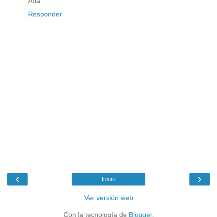
Ana
Responder
‹
›
Inicio
Ver versión web
Con la tecnología de
Blogger
.