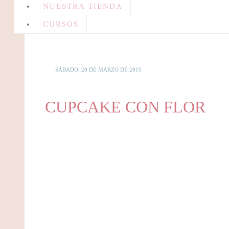
NUESTRA TIENDA
CURSOS
SÁBADO, 20 DE MARZO DE 2010
CUPCAKE CON FLOR