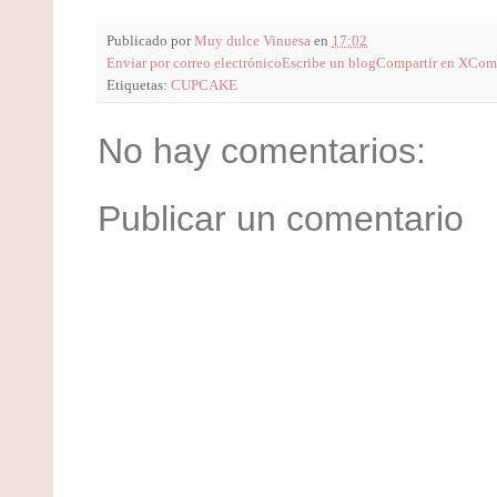
Publicado por
Muy dulce Vinuesa
en
17:02
Enviar por correo electrónico
Escribe un blog
Compartir en X
Comp
Etiquetas:
CUPCAKE
No hay comentarios:
Publicar un comentario