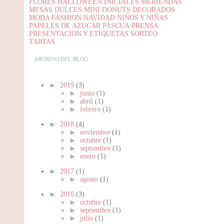
FLORES
HALLOWEEN
INICIALES
MERIENDAS
MESAS DULCES
MINI DONUTS DECORADOS
MODA FASHION
NAVIDAD
NIÑOS Y NIÑAS
PAPELES DE AZUCAR
PASCUA
PRENSA
PRESENTACION Y ETIQUETAS
SORTEO
TARTAS
ARCHIVO DEL BLOG
►
2019
(3)
►
junio
(1)
►
abril
(1)
►
febrero
(1)
►
2018
(4)
►
noviembre
(1)
►
octubre
(1)
►
septiembre
(1)
►
enero
(1)
►
2017
(1)
►
agosto
(1)
►
2016
(3)
►
octubre
(1)
►
septiembre
(1)
►
julio
(1)