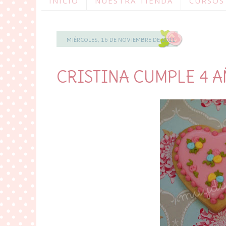
INICIO
NUESTRA TIENDA
CURSOS
MIÉRCOLES, 16 DE NOVIEMBRE DE 2011
CRISTINA CUMPLE 4 AÑOS