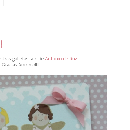
!
stras galletas son de
Antonio de Ruz
.
Gracias Antonio!!!!