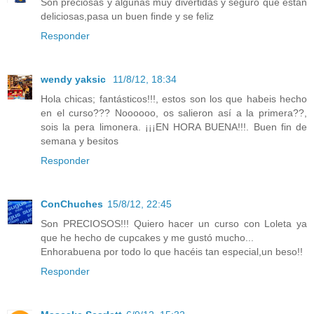
Son preciosas y algunas muy divertidas y seguro que están
deliciosas,pasa un buen finde y se feliz
Responder
wendy yaksic
11/8/12, 18:34
Hola chicas; fantásticos!!!, estos son los que habeis hecho
en el curso??? Noooooo, os salieron así a la primera??,
sois la pera limonera. ¡¡¡EN HORA BUENA!!!. Buen fin de
semana y besitos
Responder
ConChuches
15/8/12, 22:45
Son PRECIOSOS!!! Quiero hacer un curso con Loleta ya
que he hecho de cupcakes y me gustó mucho...
Enhorabuena por todo lo que hacéis tan especial,un beso!!
Responder