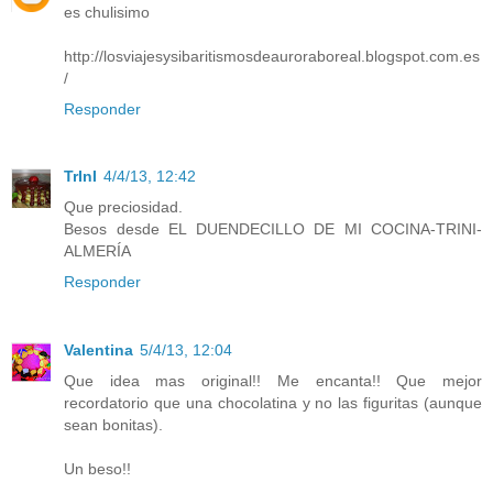
es chulisimo
http://losviajesysibaritismosdeauroraboreal.blogspot.com.es
/
Responder
TrInI
4/4/13, 12:42
Que preciosidad.
Besos desde EL DUENDECILLO DE MI COCINA-TRINI-
ALMERÍA
Responder
Valentina
5/4/13, 12:04
Que idea mas original!! Me encanta!! Que mejor
recordatorio que una chocolatina y no las figuritas (aunque
sean bonitas).
Un beso!!