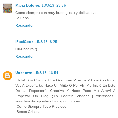
Maria Dolores
13/3/13, 23:56
Como siempre con muy buen gusto y delicadeza.
Saludos
Responder
IFeelCook
15/3/13, 8:25
Qué bonito :)
Responder
Unknown
15/3/13, 16:54
¡Hola! Soy Cristina Una Gran Fan Vuestra Y Este Año Igual
Voy A ExpoTarta, Hace Un Añito O Por Ahí Me Inicié En Este
De La Repostería Creativa Y Hace Poco Me Atreví A
Empezar Un Plog ¿Lo Podréis Visitar? ¡¡Porfissssss!!
www.laratitarepostera.blogspot.com.es
¡Como Siempre Todo Precioso!
¡Besos Cristina!