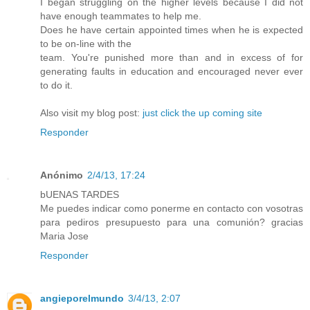
I began struggling on the higher levels because I did not
have enough teammates to help me.
Does he have certain appointed times when he is expected
to be on-line with the
team. You're punished more than and in excess of for
generating faults in education and encouraged never ever
to do it.
Also visit my blog post:
just click the up coming site
Responder
Anónimo
2/4/13, 17:24
bUENAS TARDES
Me puedes indicar como ponerme en contacto con vosotras
para pediros presupuesto para una comunión? gracias
Maria Jose
Responder
angieporelmundo
3/4/13, 2:07