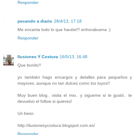
Responder
pecando a diario
28/4/13, 17:18
Me encanta todo lo que hacéis!!! enhorabuena :)
Responder
Ilusiones Y Costura
16/5/13, 16:48
Que bonito!!
yo también hago encargos y detalles para pequeños y
mayores..aunque no tan dulces como los tuyos!!
Muy buen blog.. visita el mio.. y sigueme si te gustó.. te
devuelvo el follow si quieres!
Un beso.
http://ilusionesycostura.blogspot.com.es/
Responder