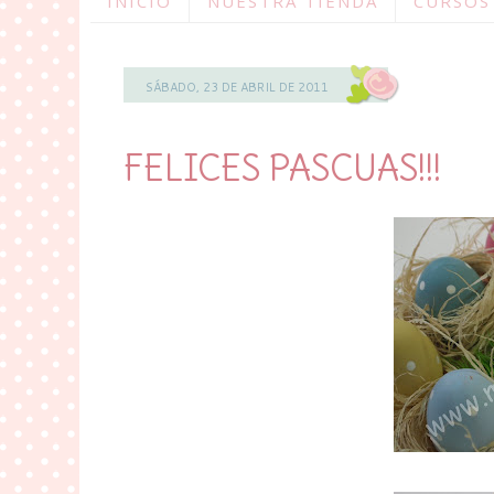
INICIO
NUESTRA TIENDA
CURSOS
SÁBADO, 23 DE ABRIL DE 2011
FELICES PASCUAS!!!